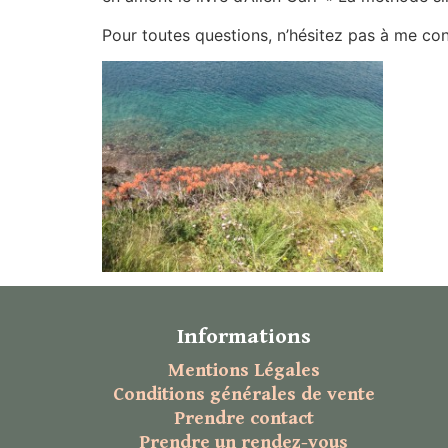
Pour toutes questions, n’hésitez pas à me con
Informations
Mentions Légales
Conditions générales de vente
Prendre contact
Prendre un rendez-vous