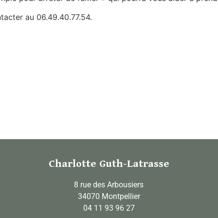
tacter au 06.49.40.77.54.
Charlotte Guth-Latrasse
8 rue des Arbousiers
34070 Montpellier
04 11 93 96 27