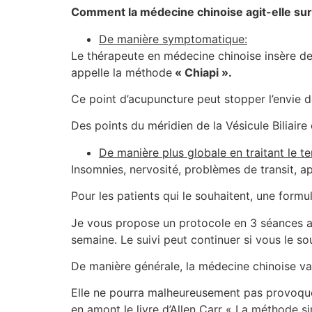
Comment la médecine chinoise agit-elle sur
De manière symptomatique:
Le thérapeute en médecine chinoise insère deux 
appelle la méthode
« Chiapi ».
Ce point d’acupuncture peut stopper l’envie 
Des points du méridien de la Vésicule Biliair
De manière plus globale en traitant le 
Insomnies, nervosité, problèmes de transit, 
Pour les patients qui le souhaitent, une formul
Je vous propose un protocole en 3 séances af
semaine. Le suivi peut continuer si vous le s
De manière générale, la médecine chinoise va 
Elle ne pourra malheureusement pas provoquer l
en amont le livre d’Allen Carr « La méthode s