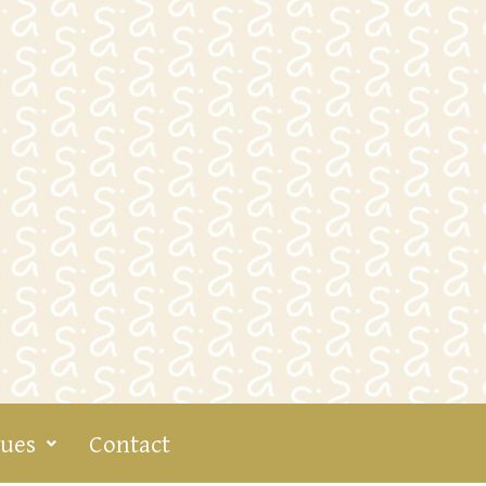
ques
Contact