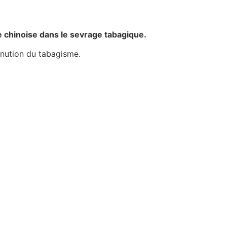
 chinoise dans le sevrage tabagique.
minution du tabagisme.