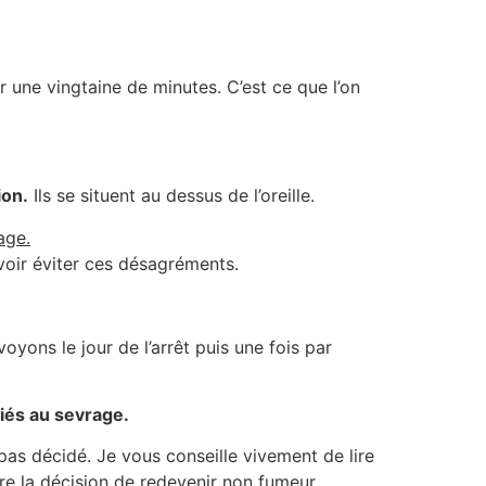
ir une vingtaine de minutes. C’est ce que l’on
ion.
Ils se situent au dessus de l’oreille.
age.
voir éviter ces désagréments.
ons le jour de l’arrêt puis une fois par
iés au sevrage.
 pas décidé. Je vous conseille vivement de lire
re la décision de redevenir non fumeur.