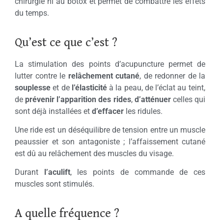
chirurgie ni au botox et permet de combattre les effets
du temps.
Qu’est ce que c’est ?
La stimulation des points d’acupuncture permet de
lutter contre le
relâchement cutané
, de redonner de la
souplesse
et de
l’élasticité
à la peau, de l’éclat au teint,
de
prévenir l’apparition des rides
,
d’atténuer
celles qui
sont déjà installées et
d’effacer
les ridules.
Une ride est un déséquilibre de tension entre un muscle
peaussier et son antagoniste ; l’affaissement cutané
est dû au relâchement des muscles du visage.
Durant
l’aculift
, les points de commande de ces
muscles sont stimulés.
A quelle fréquence ?