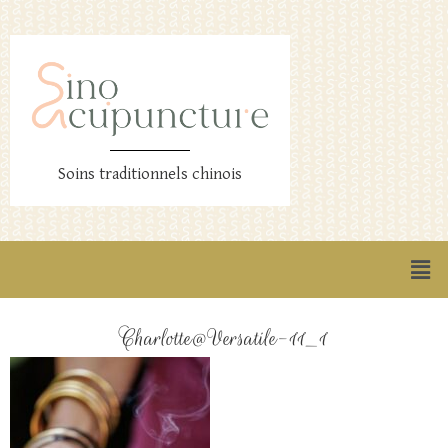
Soins traditionnels chinois
Charlotte@Versatile-11_1