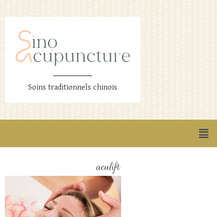
Soins traditionnels chinois
aculift